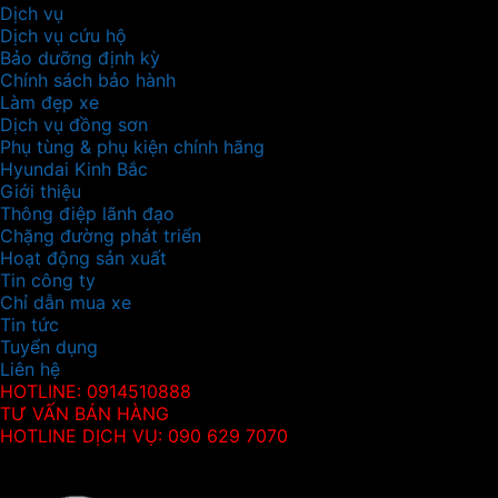
Dịch vụ
Dịch vụ cứu hộ
Bảo dưỡng định kỳ
Chính sách bảo hành
Làm đẹp xe
Dịch vụ đồng sơn
Phụ tùng & phụ kiện chính hãng
Hyundai Kinh Bắc
Giới thiệu
Thông điệp lãnh đạo
Chặng đường phát triển
Hoạt động sản xuất
Tin công ty
Chỉ dẫn mua xe
Tin tức
Tuyển dụng
Liên hệ
HOTLINE: 0914510888
TƯ VẤN BÁN HÀNG
HOTLINE DỊCH VỤ: 090 629 7070
Thông tin