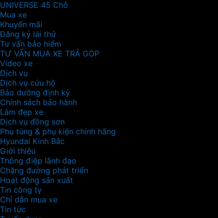
UNIVERSE 45 Chỗ
Mua xe
Khuyến mãi
Đăng ký lái thử
Tư vấn bảo hiểm
TƯ VẤN MUA XE TRẢ GÓP
Video xe
Dịch vụ
Dịch vụ cứu hộ
Bảo dưỡng định kỳ
Chính sách bảo hành
Làm đẹp xe
Dịch vụ đồng sơn
Phụ tùng & phụ kiện chính hãng
Hyundai Kinh Bắc
Giới thiệu
Thông điệp lãnh đạo
Chặng đường phát triển
Hoạt động sản xuất
Tin công ty
Chỉ dẫn mua xe
Tin tức