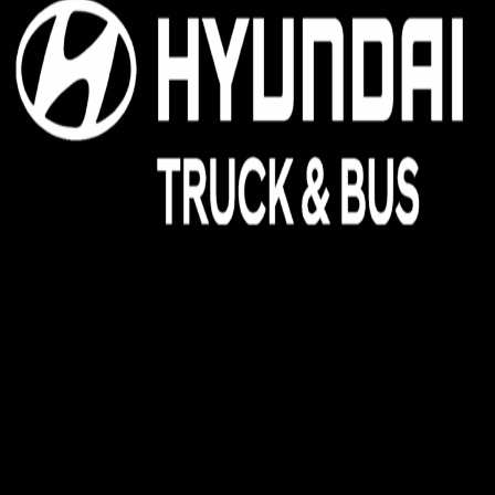
Hyundai Kinh Bắc - Đại lý 3S ủy quyền của Hyundai
Thành Công Thương Mại
Địa chỉ:
Hyundai Kinh Bắc, km08, đường Võ Văn Kiệt,
Quang Minh, Mê Linh, Hà Nội
Pos Bắc Ninh: Km139, Quốc lộ 1A, Phường Võ Cường,
Thành Phố Bắc Ninh, Tỉnh Bắc Ninh.
Pos Phú Thọ: Khu 1, Phường Vân Phú, Thành phố Việt Trì,
Tỉnh Phú Thọ
Pos Tây Bắc: KM8 + 800, Quốc Lộ 2, Thôn Thạch Lỗi, Xã