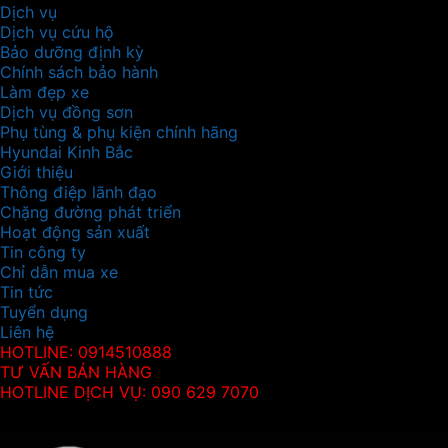
Dịch vụ
Dịch vụ cứu hộ
Bảo dưỡng định kỳ
Chính sách bảo hành
Làm đẹp xe
Dịch vụ đồng sơn
Phụ tùng & phụ kiện chính hãng
Hyundai Kinh Bắc
Giới thiệu
Thông điệp lãnh đạo
Chặng đường phát triển
Hoạt động sản xuất
Tin công ty
Chỉ dẫn mua xe
Tin tức
Tuyển dụng
Liên hệ
HOTLINE: 0914510888
TƯ VẤN BÁN HÀNG
HOTLINE DỊCH VỤ: 090 629 7070
Thông tin