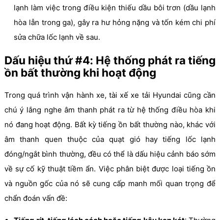
lạnh làm việc trong điều kiện thiếu dầu bôi trơn (dầu lạnh
hòa lẫn trong ga), gây ra hư hỏng nặng và tốn kém chi phí
sửa chữa lốc lạnh về sau.
Dấu hiệu thứ #4: Hệ thống phát ra tiếng
ồn bất thường khi hoạt động
Trong quá trình vận hành xe, tài xế xe tải Hyundai cũng cần
chú ý lắng nghe âm thanh phát ra từ hệ thống điều hòa khi
nó đang hoạt động. Bất kỳ tiếng ồn bất thường nào, khác với
âm thanh quen thuộc của quạt gió hay tiếng lốc lạnh
đóng/ngắt bình thường, đều có thể là dấu hiệu cảnh báo sớm
về sự cố kỹ thuật tiềm ẩn. Việc phân biệt được loại tiếng ồn
và nguồn gốc của nó sẽ cung cấp manh mối quan trọng để
chẩn đoán vấn đề: