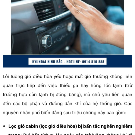
Lỗi luồng gió điều hòa yếu hoặc mất gió thường không liên
quan trực tiếp đến việc thiếu ga hay hỏng lốc lạnh (trừ
trường hợp dàn lạnh bị đóng băng), mà chủ yếu liên quan
đến các bộ phận và đường dẫn khí của hệ thống gió. Các
nguyên nhân phổ biến đằng sau triệu chứng này bao gồm:
Lọc gió cabin (lọc gió điều hòa) bị bẩn tắc nghẽn nghiêm