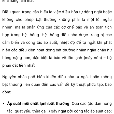
khả năng làm mát.
Điều quan trọng cần hiểu là việc điều hòa tự động ngắt hoặc
không cho phép bật thường không phải là một lỗi ngẫu
nhiên, mà là phản ứng của các cơ chế bảo vệ an toàn tích
hợp trong hệ thống. Hệ thống điều hòa được trang bị các
cảm biến và công tắc áp suất, nhiệt độ để tự ngắt khi phát
hiện các điều kiện hoạt động bất thường nhằm ngăn chặn hư
hỏng nặng hơn, đặc biệt là bảo vệ lốc lạnh (máy nén) – bộ
phận đắt tiền nhất.
Nguyên nhân phổ biến khiến điều hòa tự ngắt hoặc không
bật thường liên quan đến các vấn đề kỹ thuật phức tạp, bao
gồm:
Áp suất môi chất lạnh bất thường
: Quá cao (do dàn nóng
tắc, quạt yếu, thừa ga…) gây ngắt bởi công tắc áp suất cao;