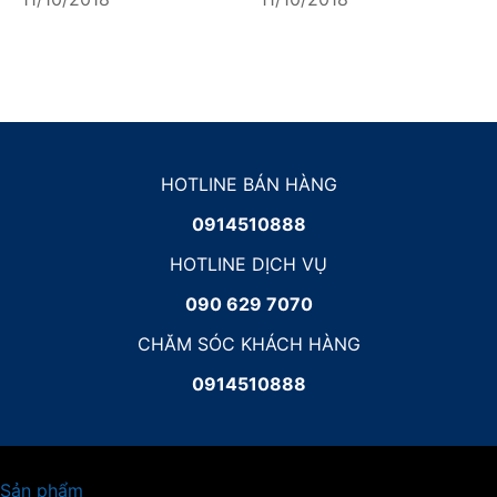
HOTLINE BÁN HÀNG
0914510888
HOTLINE DỊCH VỤ
090 629 7070
CHĂM SÓC KHÁCH HÀNG
0914510888
Sản phẩm