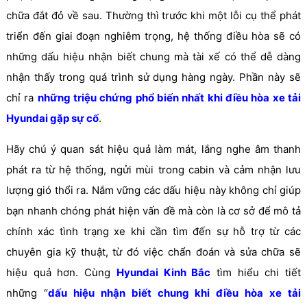
chữa đắt đỏ về sau. Thường thì trước khi một lỗi cụ thể phát
triển đến giai đoạn nghiêm trọng, hệ thống điều hòa sẽ có
những dấu hiệu nhận biết chung mà tài xế có thể dễ dàng
nhận thấy trong quá trình sử dụng hàng ngày. Phần này sẽ
chỉ ra
những triệu chứng phổ biến nhất khi điều hòa xe tải
Hyundai gặp sự cố
.
Hãy chú ý quan sát hiệu quả làm mát, lắng nghe âm thanh
phát ra từ hệ thống, ngửi mùi trong cabin và cảm nhận lưu
lượng gió thổi ra. Nắm vững các dấu hiệu này không chỉ giúp
bạn nhanh chóng phát hiện vấn đề mà còn là cơ sở để mô tả
chính xác tình trạng xe khi cần tìm đến sự hỗ trợ từ các
chuyên gia kỹ thuật, từ đó việc chẩn đoán và sửa chữa sẽ
hiệu quả hơn. Cùng
Hyundai Kinh Bắc
tìm hiểu chi tiết
những “
dấu hiệu nhận biết chung khi điều hòa xe tải