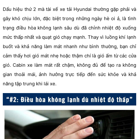
Dấu hiệu thứ 2 mà tài xế xe tải Hyundai thường gặp phải và
gây khó chịu lớn, đặc biệt trong những ngày hè oi ả, là tình
trạng điều hòa không lạnh sâu dù đã chỉnh nhiệt độ xuống
mức thấp nhất và quạt gió chạy mạnh. Thay vì luồng khí lạnh
buốt và khả năng làm mát nhanh như bình thường, bạn chỉ
cảm thấy hơi gió mát nhẹ hoặc thậm chí là gió ấm từ các cửa
gió. Cabin xe làm mát rất chậm, không đủ để tạo ra không
gian thoải mái, ảnh hưởng trực tiếp đến sức khỏe và khả
năng tập trung khi lái xe.