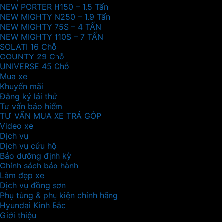
NEW PORTER H150 – 1.5 Tấn
NEW MIGHTY N250 – 1.9 Tấn
NEW MIGHTY 75S – 4 TẤN
NEW MIGHTY 110S – 7 TẤN
SOLATI 16 Chỗ
COUNTY 29 Chỗ
UNIVERSE 45 Chỗ
Mua xe
Khuyến mãi
Đăng ký lái thử
Tư vấn bảo hiểm
TƯ VẤN MUA XE TRẢ GÓP
Video xe
Dịch vụ
Dịch vụ cứu hộ
Bảo dưỡng định kỳ
Chính sách bảo hành
Làm đẹp xe
Dịch vụ đồng sơn
Phụ tùng & phụ kiện chính hãng
Hyundai Kinh Bắc
Giới thiệu