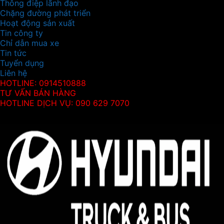
Thông điệp lãnh đạo
Chặng đường phát triển
Hoạt động sản xuất
Tin công ty
Chỉ dẫn mua xe
Tin tức
Tuyển dụng
Liên hệ
HOTLINE: 0914510888
TƯ VẤN BÁN HÀNG
HOTLINE DỊCH VỤ: 090 629 7070
Thông tin