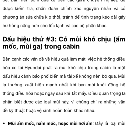
được kiểm tra, chẩn đoán chính xác nguyên nhân và có
phương án sửa chữa kịp thời, tránh để tình trạng kéo dài gây
hư hỏng nặng hơn cho lốc lạnh và các bộ phận khác.
Dấu hiệu thứ #3: Có mùi khó chịu (ẩm
mốc, mùi ga) trong cabin
Bên cạnh các vấn đề về hiệu quả làm mát, việc hệ thống điều
hòa xe tải Hyundai phát ra mùi khó chịu trong cabin là một
dấu hiệu cảnh báo phổ biến mà tài xế không nên bỏ qua. Mùi
lạ thường xuất hiện mạnh nhất khi bạn mới khởi động hệ
thống điều hòa hoặc ngay sau khi tắt máy. Điều quan trọng là
phân biệt được các loại mùi này, vì chúng chỉ ra những vấn
đề kỹ thuật hoặc vệ sinh hoàn toàn khác nhau:
Mùi ẩm mốc, nấm mốc, hoặc mùi hơi ẩm
: Đây là loại mùi