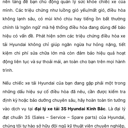
nền tảng để bạn chủ động quản lý sức khỏe chiếc xe của
mình. Các triệu chứng như luồng gió yếu/mất gió, điều hòa
không lạnh sâu, có mùi khó chịu hay tiếng ồn bất thường
chính là ‘ngôn ngữ’ mà hệ thống điều hòa đang dùng để báo
hiệu có vấn đề. Phát hiện sớm các triệu chứng điều hòa xe
tải Hyundai không chỉ giúp ngăn ngừa hư hỏng nặng, tiết
kiệm chi phí sửa chữa lớn mà còn đảm bảo hiệu quả hoạt
động liên tục và sự thoải mái, an toàn cho bạn trên mọi hành
trình.
Nếu chiếc xe tải Hyundai của bạn đang gặp phải một trong
những dấu hiệu sự cố điều hòa đã nêu, cần được kiểm tra
định kỳ hoặc bảo dưỡng chuyên sâu, hãy hoàn toàn tin tưởng
vào dịch vụ tại
đại lý xe tải 3S Hyundai Kinh Bắc
. Là đại lý
đạt chuẩn 3S (Sales – Service – Spare parts) của Hyundai,
chúng tôi tự hào sở hữu đội ngũ kỹ thuật viên chuyên nghiệp,