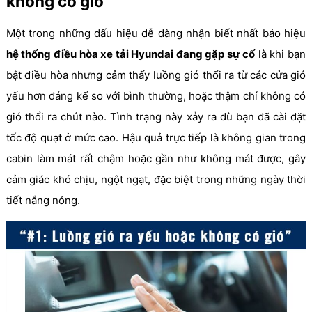
không có gió
Một trong những dấu hiệu dễ dàng nhận biết nhất báo hiệu
hệ thống điều hòa xe tải Hyundai đang gặp sự cố
là khi bạn
bật điều hòa nhưng cảm thấy luồng gió thổi ra từ các cửa gió
yếu hơn đáng kể so với bình thường, hoặc thậm chí không có
gió thổi ra chút nào. Tình trạng này xảy ra dù bạn đã cài đặt
tốc độ quạt ở mức cao. Hậu quả trực tiếp là không gian trong
cabin làm mát rất chậm hoặc gần như không mát được, gây
cảm giác khó chịu, ngột ngạt, đặc biệt trong những ngày thời
tiết nắng nóng.