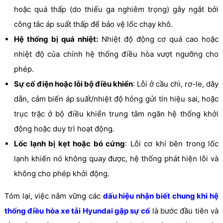
hoặc quá thấp (do thiếu ga nghiêm trọng) gây ngắt bởi
công tắc áp suất thấp để bảo vệ lốc chạy khô.
Hệ thống bị quá nhiệt:
Nhiệt độ động cơ quá cao hoặc
nhiệt độ của chính hệ thống điều hòa vượt ngưỡng cho
phép.
Sự cố điện hoặc lỗi bộ điều khiển
: Lỗi ở cầu chì, rơ-le, dây
dẫn, cảm biến áp suất/nhiệt độ hỏng gửi tín hiệu sai, hoặc
trục trặc ở bộ điều khiển trung tâm ngăn hệ thống khởi
động hoặc duy trì hoạt động.
Lốc lạnh bị kẹt hoặc bó cứng
: Lỗi cơ khí bên trong lốc
lạnh khiến nó không quay được, hệ thống phát hiện lỗi và
không cho phép khởi động.
Tóm lại, việc nắm vững các
dấu hiệu nhận biết chung khi hệ
thống điều hòa xe tải Hyundai gặp sự cố
là bước đầu tiên và