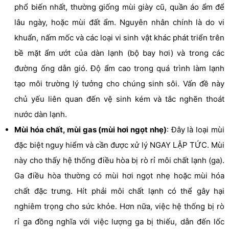
phổ biến nhất, thường giống mùi giày cũ, quần áo ẩm để
lâu ngày, hoặc mùi đất ẩm. Nguyên nhân chính là do vi
khuẩn, nấm mốc và các loại vi sinh vật khác phát triển trên
bề mặt ẩm ướt của dàn lạnh (bộ bay hơi) và trong các
đường ống dẫn gió. Độ ẩm cao trong quá trình làm lạnh
tạo môi trường lý tưởng cho chúng sinh sôi. Vấn đề này
chủ yếu liên quan đến vệ sinh kém và tắc nghẽn thoát
nước dàn lạnh.
Mùi hóa chất, mùi gas (mùi hơi ngọt nhẹ)
: Đây là loại mùi
đặc biệt nguy hiểm và cần được xử lý NGAY LẬP TỨC. Mùi
này cho thấy hệ thống điều hòa bị rò rỉ môi chất lạnh (ga).
Ga điều hòa thường có mùi hơi ngọt nhẹ hoặc mùi hóa
chất đặc trưng. Hít phải môi chất lạnh có thể gây hại
nghiêm trọng cho sức khỏe. Hơn nữa, việc hệ thống bị rò
rỉ ga đồng nghĩa với việc lượng ga bị thiếu, dẫn đến lốc