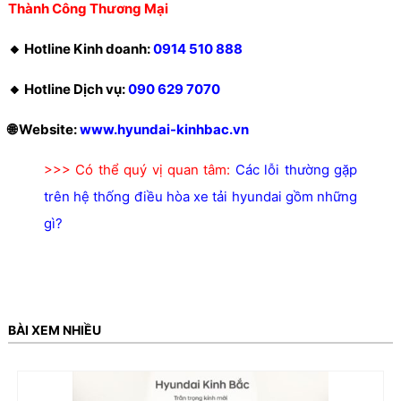
Thành Công Thương Mại
🔸 Hotline Kinh doanh:
0914 510 888
🔸 Hotline Dịch vụ:
090 629 7070
🌐 Website:
www.hyundai-kinhbac.vn
>>> Có thể quý vị quan tâm:
Các lỗi thường gặp
trên hệ thống điều hòa xe tải hyundai gồm những
gì?
BÀI XEM NHIỀU