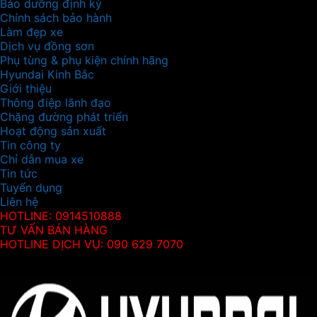
Bảo dưỡng định kỳ
Chính sách bảo hành
Làm đẹp xe
Dịch vụ đồng sơn
Phụ tùng & phụ kiện chính hãng
Hyundai Kinh Bắc
Giới thiệu
Thông điệp lãnh đạo
Chặng đường phát triển
Hoạt động sản xuất
Tin công ty
Chỉ dẫn mua xe
Tin tức
Tuyển dụng
Liên hệ
HOTLINE: 0914510888
TƯ VẤN BÁN HÀNG
HOTLINE DỊCH VỤ: 090 629 7070
Thông tin