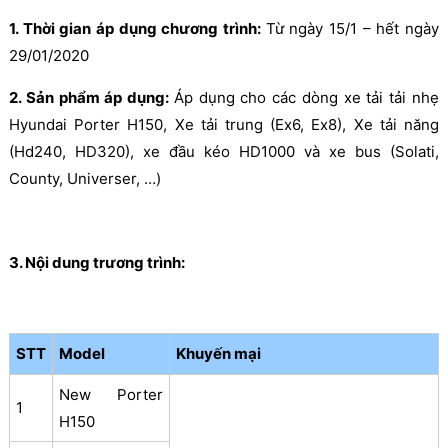
1. Thời gian áp dụng chương trình:
Từ ngày 15/1 – hết ngày
29/01/2020
2. Sản phẩm áp dụng:
Áp dụng cho các dòng xe tải tải nhẹ
Hyundai Porter H150, Xe tải trung (Ex6, Ex8), Xe tải năng
(Hd240, HD320), xe đầu kéo HD1000 và xe bus (Solati,
County, Universer, …)
3. Nội dung trương trình:
STT
Model
Khuyến mại
New Porter
1
H150