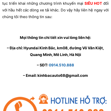
tục triển khai những chương trình khuyến mại
SIÊU HOT
đối
với hầu hết các dòng xe tải khác. Do vậy hãy liên hệ ngay với
chúng tôi theo thông tin sau:
Mọi thông tin chi tiết xin vui lòng liên hệ:
– Địa chỉ: Hyundai Kinh Bắc, km08, đường Võ Văn Kiệt,
Quang Minh, Mê Linh, Hà Nội
– SĐT:
0914.510.888
– Email: kinhbacauto68@gmail.com