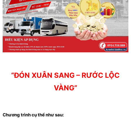
“ĐÓN XUÂN SANG – RƯỚC LỘC
VÀNG”
Chương trình cụ thể như sau: