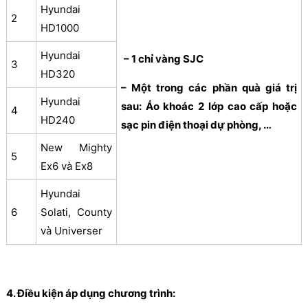
Hyundai
2
HD1000
Hyundai
– 1 chỉ vàng SJC
3
HD320
– Một trong các phần quà giá trị
Hyundai
sau: Áo khoác 2 lớp cao cấp hoặc
4
HD240
sạc pin điện thoại dự phòng, …
New Mighty
5
Ex6 và Ex8
Hyundai
6
Solati, County
và Universer
4. Điều kiện áp dụng chương trình: