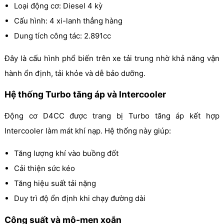
Loại động cơ: Diesel 4 kỳ
Cấu hình: 4 xi-lanh thẳng hàng
Dung tích công tác: 2.891cc
Đây là cấu hình phổ biến trên xe tải trung nhờ khả năng vận
hành ổn định, tải khỏe và dễ bảo dưỡng.
Hệ thống Turbo tăng áp và Intercooler
Động cơ D4CC được trang bị Turbo tăng áp kết hợp
Intercooler làm mát khí nạp. Hệ thống này giúp:
Tăng lượng khí vào buồng đốt
Cải thiện sức kéo
Tăng hiệu suất tải nặng
Duy trì độ ổn định khi chạy đường dài
Công suất và mô-men xoắn