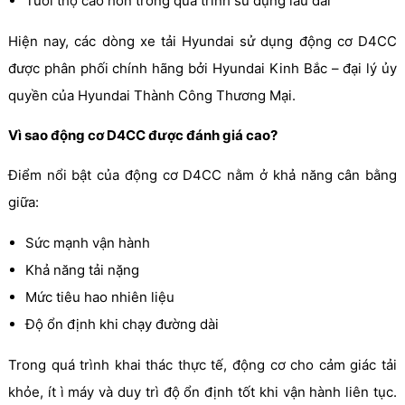
Tuổi thọ cao hơn trong quá trình sử dụng lâu dài
Hiện nay, các dòng xe tải Hyundai sử dụng động cơ D4CC
được phân phối chính hãng bởi Hyundai Kinh Bắc – đại lý ủy
quyền của Hyundai Thành Công Thương Mại.
Vì sao động cơ D4CC được đánh giá cao?
Điểm nổi bật của động cơ D4CC nằm ở khả năng cân bằng
giữa:
Sức mạnh vận hành
Khả năng tải nặng
Mức tiêu hao nhiên liệu
Độ ổn định khi chạy đường dài
Trong quá trình khai thác thực tế, động cơ cho cảm giác tải
khỏe, ít ì máy và duy trì độ ổn định tốt khi vận hành liên tục.