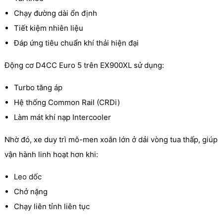
Chạy đường dài ổn định
Tiết kiệm nhiên liệu
Đáp ứng tiêu chuẩn khí thải hiện đại
Động cơ D4CC Euro 5 trên EX900XL sử dụng:
Turbo tăng áp
Hệ thống Common Rail (CRDi)
Làm mát khí nạp Intercooler
Nhờ đó, xe duy trì mô-men xoắn lớn ở dải vòng tua thấp, giúp
vận hành linh hoạt hơn khi:
Leo dốc
Chở nặng
Chạy liên tỉnh liên tục