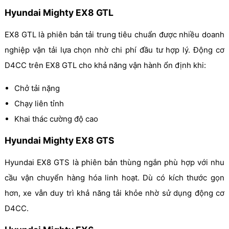
Hyundai Mighty EX8 GTL
EX8 GTL là phiên bản tải trung tiêu chuẩn được nhiều doanh
nghiệp vận tải lựa chọn nhờ chi phí đầu tư hợp lý. Động cơ
D4CC trên EX8 GTL cho khả năng vận hành ổn định khi:
Chở tải nặng
Chạy liên tỉnh
Khai thác cường độ cao
Hyundai Mighty EX8 GTS
Hyundai EX8 GTS là phiên bản thùng ngắn phù hợp với nhu
cầu vận chuyển hàng hóa linh hoạt. Dù có kích thước gọn
hơn, xe vẫn duy trì khả năng tải khỏe nhờ sử dụng động cơ
D4CC.