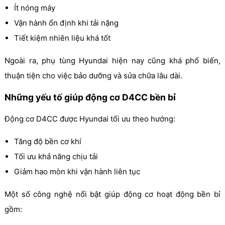
Ít nóng máy
Vận hành ổn định khi tải nặng
Tiết kiệm nhiên liệu khá tốt
Ngoài ra, phụ tùng Hyundai hiện nay cũng khá phổ biến,
thuận tiện cho việc bảo dưỡng và sửa chữa lâu dài.
Những yếu tố giúp động cơ D4CC bền bỉ
Động cơ D4CC được Hyundai tối ưu theo hướng:
Tăng độ bền cơ khí
Tối ưu khả năng chịu tải
Giảm hao mòn khi vận hành liên tục
Một số công nghệ nổi bật giúp động cơ hoạt động bền bỉ
gồm: