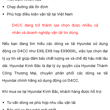
Chạy đường dài ổn định
Phù hợp điều kiện vận tải tại Việt Nam
D4CC đang trở thành lựa chọn được nhiều cá
nhân và doanh nghiệp vận tải tin dùng.
Nếu bạn đang tìm hiểu các dòng xe tải Hyundai sử dụng
động cơ D4CC như EX6, EX8 hay EX900XL, việc lựa chọn đại
lý uy tín sẽ giúp đảm bảo chất lượng xe và chế độ hậu mãi lâu
dài. Hyundai Kinh Bắc là đại lý ủy quyền của Hyundai Thành
Công Thương Mại, chuyên phân phối các dòng xe tải
Hyundai chính hãng sử dụng động cơ D4CC.
Khi mua xe tại Hyundai Kinh Bắc, khách hàng được hỗ trợ:
Tư vấn dòng xe phù hợp nhu cầu vận tải
Báo giá xe Hyundai mới nhất