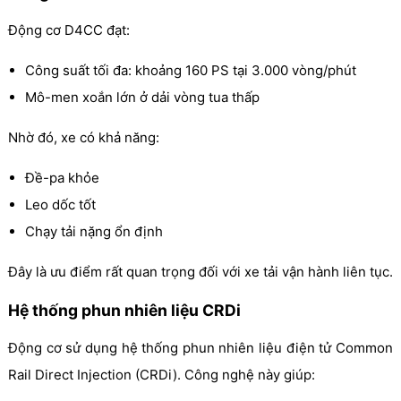
Động cơ D4CC đạt:
Công suất tối đa: khoảng 160 PS tại 3.000 vòng/phút
Mô-men xoắn lớn ở dải vòng tua thấp
Nhờ đó, xe có khả năng:
Đề-pa khỏe
Leo dốc tốt
Chạy tải nặng ổn định
Đây là ưu điểm rất quan trọng đối với xe tải vận hành liên tục.
Hệ thống phun nhiên liệu CRDi
Động cơ sử dụng hệ thống phun nhiên liệu điện tử Common
Rail Direct Injection (CRDi). Công nghệ này giúp: