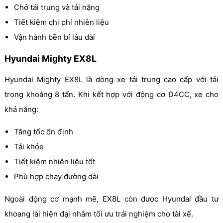
Chở tải trung và tải nặng
Tiết kiệm chi phí nhiên liệu
Vận hành bền bỉ lâu dài
Hyundai Mighty EX8L
Hyundai Mighty EX8L là dòng xe tải trung cao cấp với tải
trọng khoảng 8 tấn. Khi kết hợp với động cơ D4CC, xe cho
khả năng:
Tăng tốc ổn định
Tải khỏe
Tiết kiệm nhiên liệu tốt
Phù hợp chạy đường dài
Ngoài động cơ mạnh mẽ, EX8L còn được Hyundai đầu tư
khoang lái hiện đại nhằm tối ưu trải nghiệm cho tài xế.