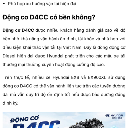
Phù hợp xu hướng vận tải hiện đại
Động cơ D4CC có bền không?
Động cơ D4CC
được nhiều khách hàng đánh giá cao về độ
bền nhờ khả năng vận hành ổn định, tải khỏe và phù hợp với
điều kiện khai thác vận tải tại Việt Nam. Đây là dòng động cơ
Diesel hiện đại được Hyundai phát triển cho các mẫu xe tải
thương mại thường xuyên hoạt động cường độ cao.
Trên thực tế, nhiều xe Hyundai EX8 và EX900XL sử dụng
động cơ D4CC có thể vận hành liên tục trên các tuyến đường
dài mà vẫn duy trì độ ổn định tốt nếu được bảo dưỡng đúng
định kỳ.