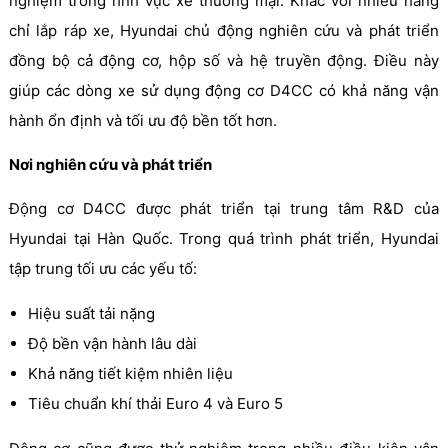
nghiệm trong lĩnh vực xe thương mại. Khác với nhiều hãng
chỉ lắp ráp xe, Hyundai chủ động nghiên cứu và phát triển
đồng bộ cả động cơ, hộp số và hệ truyền động. Điều này
giúp các dòng xe sử dụng động cơ D4CC có khả năng vận
hành ổn định và tối ưu độ bền tốt hơn.
Nơi nghiên cứu và phát triển
Động cơ D4CC được phát triển tại trung tâm R&D của
Hyundai tại Hàn Quốc. Trong quá trình phát triển, Hyundai
tập trung tối ưu các yếu tố:
Hiệu suất tải nặng
Độ bền vận hành lâu dài
Khả năng tiết kiệm nhiên liệu
Tiêu chuẩn khí thải Euro 4 và Euro 5