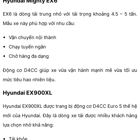
Hyundai Mighty EX6
EX6 là dòng tải trung nhỏ với tải trọng khoảng 4.5 – 5 tấn.
Mẫu xe này phù hợp với nhu cầu:
Vận chuyển nội thành
Chạy tuyến ngắn
Chở hàng đa dạng
Động cơ D4CC giúp xe vừa vận hành mạnh mẽ vừa tối ưu
mức tiêu hao nhiên liệu.
Hyundai EX900XL
Hyundai EX900XL được trang bị động cơ D4CC Euro 5 thế hệ
mới của Hyundai. Đây là dòng xe tải được nhiều khách hàng
lựa chọn nhờ khả năng:
Tải khỏe