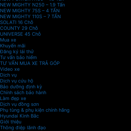
NEW MIGHTY N250 – 1.9 Tấn
NEW MIGHTY 75S – 4 TẤN
NEW MIGHTY 110S – 7 TẤN
SOLATI 16 Chỗ
COUNTY 29 Chỗ
UNIVERSE 45 Chỗ
Mua xe
Khuyến mãi
Đăng ký lái thử
Tư vấn bảo hiểm
TƯ VẤN MUA XE TRẢ GÓP
Video xe
Dịch vụ
Dịch vụ cứu hộ
Bảo dưỡng định kỳ
Chính sách bảo hành
Làm đẹp xe
Dịch vụ đồng sơn
Phụ tùng & phụ kiện chính hãng
Hyundai Kinh Bắc
Giới thiệu
Thông điệp lãnh đạo