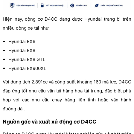
Hiện nay, động cơ D4CC đang được Hyundai trang bị trên
nhiều dòng xe tải như:
Hyundai EX6
Hyundai EX8
Hyundai EX8 GTL
Hyundai EX900XL
Với dung tích 2.891cc và công suất khoảng 160 mã lực, D4CC
đáp ứng tốt nhu cầu vận tải hàng hóa tải trung, đặc biệt phù
hợp với các nhu cầu chạy hàng liên tỉnh hoặc vận hành
đường dài.
Nguồn gốc và xuất xứ động cơ D4CC