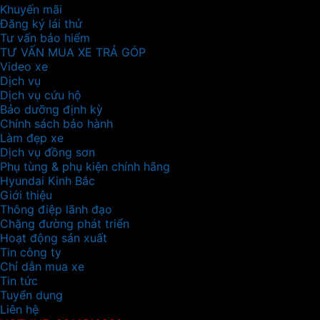
Khuyến mãi
Đăng ký lái thử
Tư vấn bảo hiểm
TƯ VẤN MUA XE TRẢ GÓP
Video xe
Dịch vụ
Dịch vụ cứu hộ
Bảo dưỡng định kỳ
Chính sách bảo hành
Làm đẹp xe
Dịch vụ đồng sơn
Phụ tùng & phụ kiện chính hãng
Hyundai Kinh Bắc
Giới thiệu
Thông điệp lãnh đạo
Chặng đường phát triển
Hoạt động sản xuất
Tin công ty
Chỉ dẫn mua xe
Tin tức
Tuyển dụng
Liên hệ