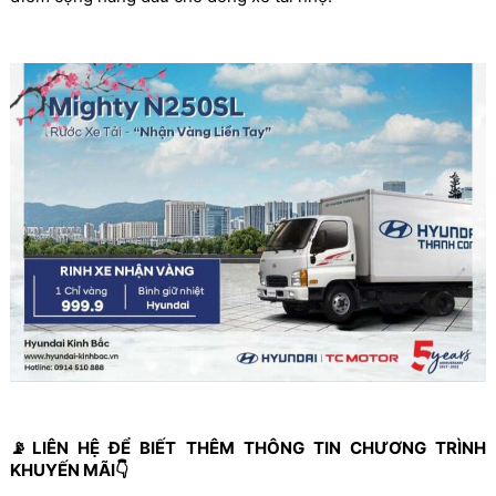
📡LIÊN HỆ ĐỂ BIẾT THÊM THÔNG TIN CHƯƠNG TRÌNH
KHUYẾN MÃI👇