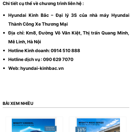
Chi tiết cụ thể về chương trình liên hệ :
Hyundai Kinh Bắc – Đại lý 3S của nhà máy Hyundai
Thành Công Xe Thương Mại
Địa chỉ: Km8, Đường Võ Văn Kiệt, Thị trấn Quang Minh,
Mê Linh, Hà Nội
Hotline Kinh doanh: 0914 510 888
Hotline dịch vụ : 090 629 7070
Web: hyundai-kinhbac.vn
BÀI XEM NHIỀU