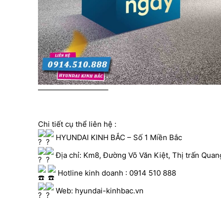
—————————–
Chi tiết cụ thể liên hệ :
HYUNDAI KINH BẮC – Số 1 Miền Bắc
Địa chỉ: Km8, Đường Võ Văn Kiệt, Thị trấn Quan
Hotline kinh doanh : 0914 510 888
Web: hyundai-kinhbac.vn