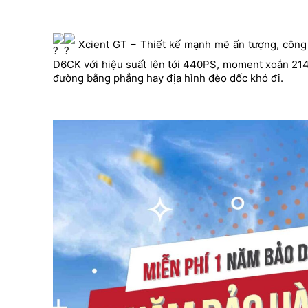
Xcient GT – Thiết kế mạnh mẽ ấn tượng, công nă
D6CK với hiệu suất lên tới 440PS, moment xoắn 214kg
đường bằng phẳng hay địa hình đèo dốc khó đi.