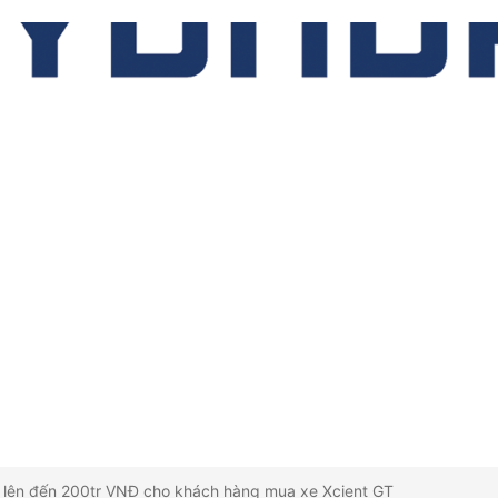
nh lên đến 200tr VNĐ cho khách hàng mua xe Xcient GT