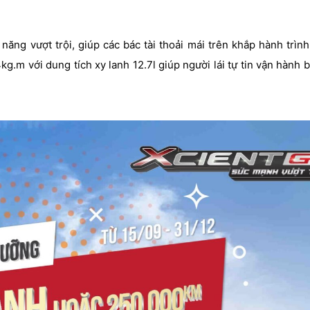
ng vượt trội, giúp các bác tài thoải mái trên khắp hành trình
.m với dung tích xy lanh 12.7l giúp người lái tự tin vận hành 