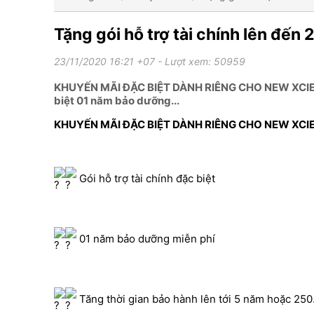
Tặng gói hỗ trợ tài chính lên đế
23/11/2020 16:21 +07
- Lượt xem: 50959
KHUYẾN MÃI ĐẶC BIỆT DÀNH RIÊNG CHO NEW XCIENT
biệt 01 năm bảo dưỡng...
KHUYẾN MÃI ĐẶC BIỆT DÀNH RIÊNG CHO NEW XCIE
Gói hỗ trợ tài chính đặc biệt
01 năm bảo dưỡng miễn phí
Tăng thời gian bảo hành lên tới 5 năm hoặc 25