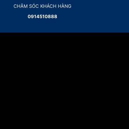
CHĂM SÓC KHÁCH HÀNG
0914510888