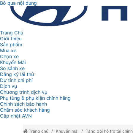
Bỏ qua nội dung
Trang Chủ
Giới thiệu
Sản phẩm
Mua xe
Chọn xe
Khuyến Mãi
So sánh xe
Đăng ký lái thử
Dự tính chi phí
Dịch vụ
Chương trình dịch vụ
Phụ tùng & phụ kiện chính hãng
Chính sách bảo hành
Chăm sóc khách hàng
Cập nhật AVN
Trang chủ
Khuyến mãi
Tặng gói hỗ trợ tài chí