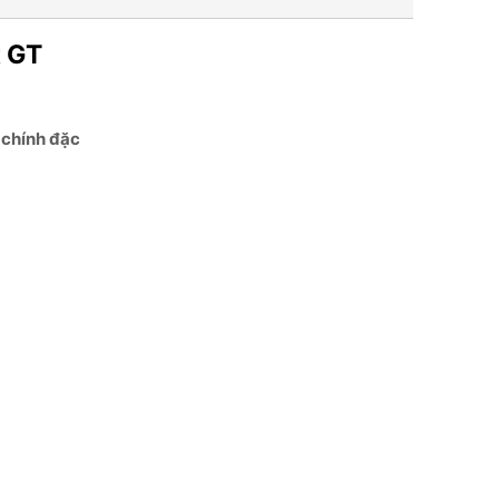
t GT
chính đặc