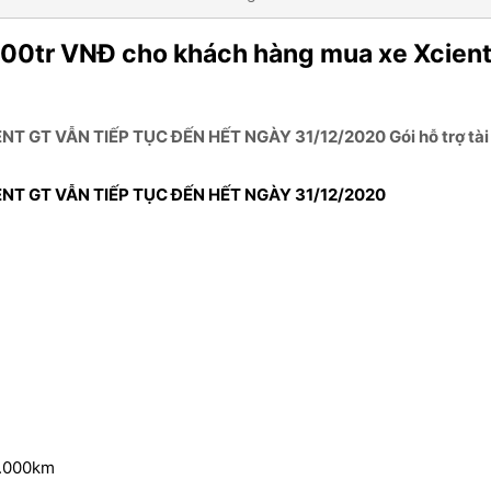
n 200tr VNĐ cho khách hàng mua xe Xcien
 GT VẪN TIẾP TỤC ĐẾN HẾT NGÀY 31/12/2020 Gói hỗ trợ tài 
NT GT VẪN TIẾP TỤC ĐẾN HẾT NGÀY 31/12/2020
0.000km