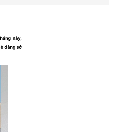
háng này,
dễ dàng sở