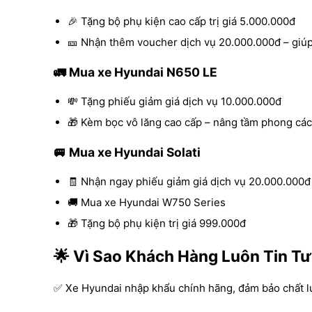
🎉 Tặng bộ phụ kiện cao cấp trị giá 5.000.000đ
🎫 Nhận thêm voucher dịch vụ 20.000.000đ – giúp
🚛 Mua xe Hyundai N650 LE
💸 Tặng phiếu giảm giá dịch vụ 10.000.000đ
🎁 Kèm bọc vô lăng cao cấp – nâng tầm phong các
🚐 Mua xe Hyundai Solati
🧾 Nhận ngay phiếu giảm giá dịch vụ 20.000.000đ
🚚 Mua xe Hyundai W750 Series
🎁 Tặng bộ phụ kiện trị giá 999.000đ
🌟 Vì Sao Khách Hàng Luôn Tin T
✅ Xe Hyundai nhập khẩu chính hãng, đảm bảo chất lượ