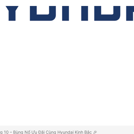
g 10 – Bùng Nổ Ưu Đãi Cùng Hyundai Kinh Bắc 🎉