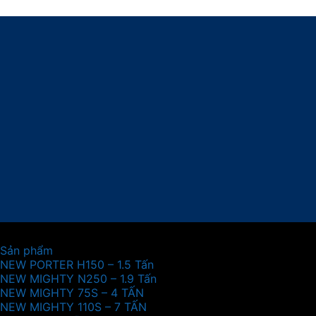
Sản phẩm
NEW PORTER H150 – 1.5 Tấn
NEW MIGHTY N250 – 1.9 Tấn
NEW MIGHTY 75S – 4 TẤN
NEW MIGHTY 110S – 7 TẤN