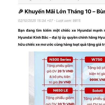
🎉 Khuyến Mãi Lớn Tháng 10 – Bù
02/10/2025 15:34 +07
- Lượt xem: 9815
Bạn đang tìm kiếm một chiếc xe Hyundai mạnh mẽ
Hyundai Kinh Bắc – đại lý ủy quyền chính hãng Hy
hữu chiếc xe mơ ước cùng hàng loạt quà tặng giá trị