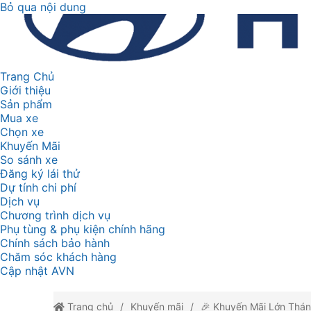
Bỏ qua nội dung
Trang Chủ
Giới thiệu
Sản phẩm
Mua xe
Chọn xe
Khuyến Mãi
So sánh xe
Đăng ký lái thử
Dự tính chi phí
Dịch vụ
Chương trình dịch vụ
Phụ tùng & phụ kiện chính hãng
Chính sách bảo hành
Chăm sóc khách hàng
Cập nhật AVN
Trang chủ
Khuyến mãi
🎉 Khuyến Mãi Lớn Thán