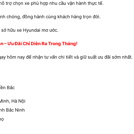
hỗ trợ chọn xe phù hợp nhu cầu vận hành thực tế.
anh chóng, đồng hành cùng khách hàng trọn đời.
ng sở hữu xe Hyundai mơ ước.
ạn – Ưu Đãi Chỉ Diễn Ra Trong Tháng!
gay hôm nay để nhận tư vấn chi tiết và giữ suất ưu đãi sớm nhất.
iền Bắc
Minh, Hà Nội
nh Bắc Ninh
họ