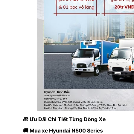
🎁 Ưu Đãi Chi Tiết Từng Dòng Xe
🚚 Mua xe Hyundai N500 Series