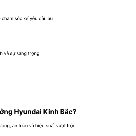
 chăm sóc xế yêu dài lâu
h và sự sang trọng
ưởng Hyundai Kinh Bắc?
ng, an toàn và hiệu suất vượt trội.