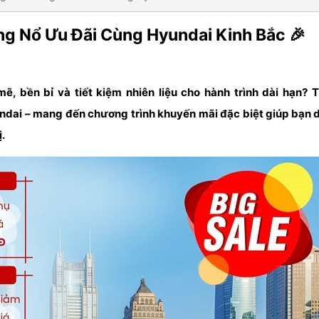
ng Nổ Ưu Đãi Cùng Hyundai Kinh Bắc 🎉
, bền bỉ và tiết kiệm nhiên liệu cho hành trình dài hạn?
T
undai – mang đến chương trình khuyến mãi đặc biệt giúp bạn 
.