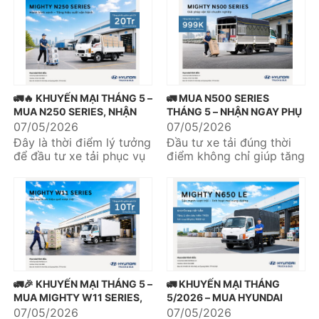
trị...
🚛🔥 KHUYẾN MẠI THÁNG 5 –
🚛 MUA N500 SERIES
MUA N250 SERIES, NHẬN
THÁNG 5 – NHẬN NGAY PHỤ
NGAY ƯU ĐÃI DỊCH VỤ 20
KIỆN 999K 🎁
07/05/2026
07/05/2026
TRIỆU 🔥🚛
Đây là thời điểm lý tưởng
Đầu tư xe tải đúng thời
để đầu tư xe tải phục vụ
điểm không chỉ giúp tăng
kinh doanh và tối ưu hiệu
hiệu quả vận chuyển mà
quả vận chuyển....
còn tối ưu chi phí vận...
🚛🎉 KHUYẾN MẠI THÁNG 5 –
🚛 KHUYẾN MẠI THÁNG
MUA MIGHTY W11 SERIES,
5/2026 – MUA HYUNDAI
NHẬN NGAY ƯU ĐÃI DỊCH
MIGHTY N650LE, TẶNG
07/05/2026
07/05/2026