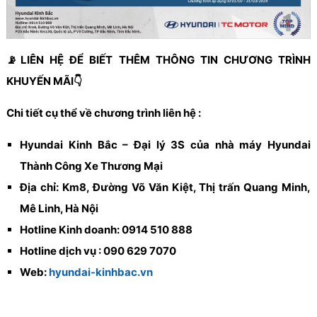
📡LIÊN HỆ ĐỂ BIẾT THÊM THÔNG TIN CHƯƠNG TRÌNH
KHUYẾN MÃI👇
Chi tiết cụ thể về chương trình liên hệ :
Hyundai Kinh Bắc – Đại lý 3S của nhà máy Hyundai
Thành Công Xe Thương Mại
Địa chỉ: Km8, Đường Võ Văn Kiệt, Thị trấn Quang Minh,
Mê Linh, Hà Nội
Hotline Kinh doanh: 0914 510 888
Hotline dịch vụ : 090 629 7070
Web:
hyundai-kinhbac.vn