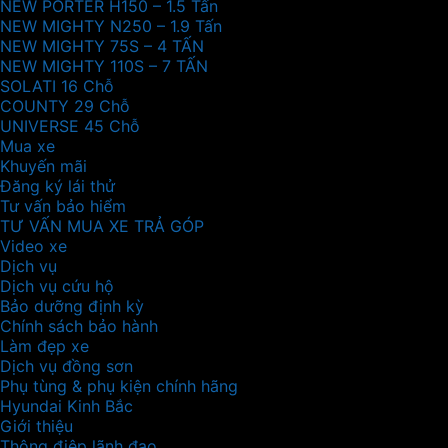
NEW PORTER H150 – 1.5 Tấn
NEW MIGHTY N250 – 1.9 Tấn
NEW MIGHTY 75S – 4 TẤN
NEW MIGHTY 110S – 7 TẤN
SOLATI 16 Chỗ
COUNTY 29 Chỗ
UNIVERSE 45 Chỗ
Mua xe
Khuyến mãi
Đăng ký lái thử
Tư vấn bảo hiểm
TƯ VẤN MUA XE TRẢ GÓP
Video xe
Dịch vụ
Dịch vụ cứu hộ
Bảo dưỡng định kỳ
Chính sách bảo hành
Làm đẹp xe
Dịch vụ đồng sơn
Phụ tùng & phụ kiện chính hãng
Hyundai Kinh Bắc
Giới thiệu
Thông điệp lãnh đạo