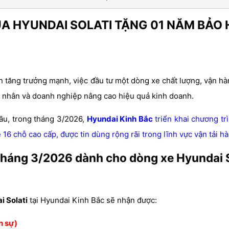
A HYUNDAI SOLATI TẶNG 01 NĂM BẢO 
ch tăng trưởng mạnh, việc đầu tư một dòng xe chất lượng, vận h
 cá nhân và doanh nghiệp nâng cao hiệu quả kinh doanh.
ầu, trong tháng 3/2026,
Hyundai Kinh Bắc
triển khai chương tr
16 chỗ cao cấp, được tin dùng rộng rãi trong lĩnh vực vận tải h
 tháng 3/2026 dành cho dòng xe Hyundai 
i Solati
tại Hyundai Kinh Bắc sẽ nhận được:
n sự)