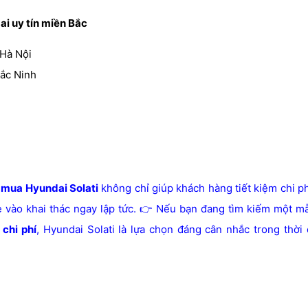
ai uy tín miền Bắc
 Hà Nội
ắc Ninh
 mua Hyundai Solati
không chỉ giúp khách hàng tiết kiệm chi ph
e vào khai thác ngay lập tức. 👉 Nếu bạn đang tìm kiếm một m
 chi phí
, Hyundai Solati là lựa chọn đáng cân nhắc trong thời