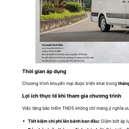
Thời gian áp dụng
Chương trình khuyến mại được triển khai trong
thán
Lợi ích thực tế khi tham gia chương trình
Việc tặng bảo hiểm TNDS không chỉ mang ý nghĩa ưu đ
Tiết kiệm chi phí lăn bánh ban đầu:
Giảm bớt áp lự