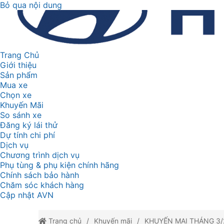
Bỏ qua nội dung
Trang Chủ
Giới thiệu
Sản phẩm
Mua xe
Chọn xe
Khuyến Mãi
So sánh xe
Đăng ký lái thử
Dự tính chi phí
Dịch vụ
Chương trình dịch vụ
Phụ tùng & phụ kiện chính hãng
Chính sách bảo hành
Chăm sóc khách hàng
Cập nhật AVN
Trang chủ
Khuyến mãi
KHUYẾN MẠI THÁNG 3/