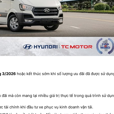
g 3/2026
hoặc kết thúc sớm khi số lượng ưu đãi đã được sử dụng
ãi mà còn mang lại nhiều giá trị thực tế trong quá trình sử dụn
c tài chính khi đầu tư xe phục vụ kinh doanh vận tải.