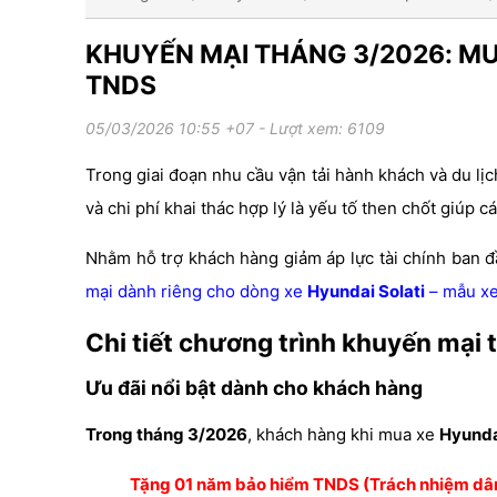
KHUYẾN MẠI THÁNG 3/2026: MU
TNDS
05/03/2026 10:55 +07
- Lượt xem: 6109
Trong giai đoạn nhu cầu vận tải hành khách và du lị
và chi phí khai thác hợp lý là yếu tố then chốt giúp
Nhằm hỗ trợ khách hàng giảm áp lực tài chính ban đ
mại dành riêng cho dòng xe
Hyundai Solati
– mẫu xe 
Chi tiết chương trình khuyến mại
Ưu đãi nổi bật dành cho khách hàng
Trong tháng 3/2026
, khách hàng khi mua xe
Hyunda
Tặng 01 năm bảo hiểm TNDS (Trách nhiệm dâ