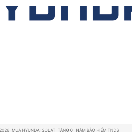
2026: MUA HYUNDAI SOLATI TẶNG 01 NĂM BẢO HIỂM TNDS