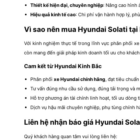
Thiết kế hiện đại, chuyên nghiệp
: Nâng cao hình 
Hiệu quả kinh tế cao
: Chi phí vận hành hợp lý, phù
Vì sao nên mua Hyundai Solati tạ
Với kinh nghiệm thực tế trong lĩnh vực phân phối 
còn mang đến giải pháp kinh doanh tối ưu cho khách
Cam kết từ Hyundai Kinh Bắc
Phân phối
xe Hyundai chính hãng
, đạt tiêu chuẩn
Tư vấn đúng nhu cầu sử dụng, đúng tải trọng và 
Hỗ trợ phương án tài chính linh hoạt, tối ưu dòng t
Dịch vụ hậu mãi chuyên nghiệp, phụ tùng chính h
Liên hệ nhận báo giá Hyundai Solat
Quý khách hàng quan tâm vui lòng liên hệ: