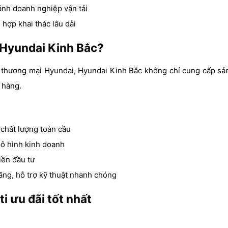
ảnh doanh nghiệp vận tải
 hợp khai thác lâu dài
i Hyundai Kinh Bắc?
xe thương mại Hyundai, Hyundai Kinh Bắc không chỉ cung cấp s
 hàng.
 chất lượng toàn cầu
mô hình kinh doanh
iền đầu tư
ãng, hỗ trợ kỹ thuật nhanh chóng
i ưu đãi tốt nhất