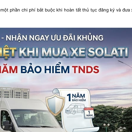
 một phần chi phí bắt buộc khi hoàn tất thủ tục đăng ký và đưa