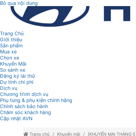
Bỏ qua nội dung
Trang Chủ
Giới thiệu
Sản phẩm
Mua xe
Chọn xe
Khuyến Mãi
So sánh xe
Đăng ký lái thử
Dự tính chi phí
Dịch vụ
Chương trình dịch vụ
Phụ tùng & phụ kiện chính hãng
Chính sách bảo hành
Chăm sóc khách hàng
Cập nhật AVN
Trang chủ
Khuyến mãi
[KHUYẾN MẠI THÁNG 5] 