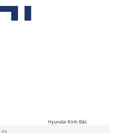
Hyundai Kinh Bắc
c bạ