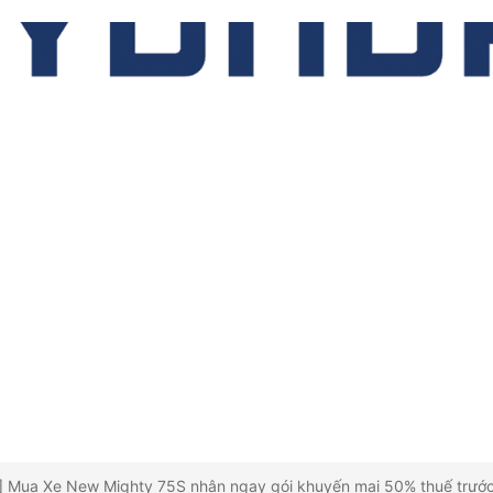
Mua Xe New Mighty 75S nhận ngay gói khuyến mại 50% thuế trướ