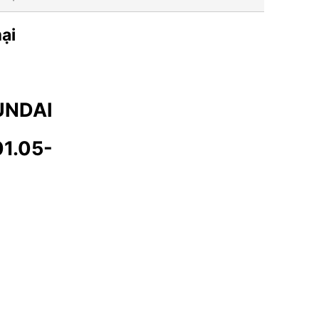
ại
UNDAI
1.05-