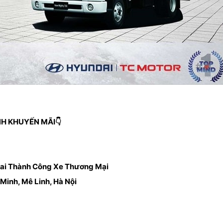
NH KHUYẾN MÃI👇
dai Thành Công Xe Thương Mại
Minh, Mê Linh, Hà Nội