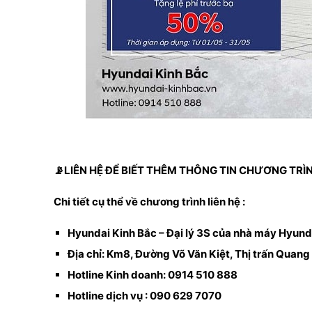
📡LIÊN HỆ ĐỂ BIẾT THÊM THÔNG TIN CHƯƠNG TRÌ
Chi tiết cụ thể về chương trình liên hệ :
Hyundai Kinh Bắc – Đại lý 3S của nhà máy Hyun
Địa chỉ: Km8, Đường Võ Văn Kiệt, Thị trấn Quang 
Hotline Kinh doanh: 0914 510 888
Hotline dịch vụ : 090 629 7070