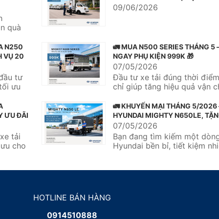
09/06/2026
h
ận quà
rị...
A N250
🚛 MUA N500 SERIES THÁNG 5 
H VỤ 20
NGAY PHỤ KIỆN 999K 🎁
07/05/2026
đầu tư
Đầu tư xe tải đúng thời điể
tối ưu
chỉ giúp tăng hiệu quả vận 
còn tối ưu chi phí vận...
A
🚛 KHUYẾN MẠI THÁNG 5/2026
Y ƯU ĐÃI
HYUNDAI MIGHTY N650LE, TẶN
NĂM BẢO HIỂM TNDS 🎉
07/05/2026
xe tải
Bạn đang tìm kiếm một dòng
i ưu cho
Hyundai bền bỉ, tiết kiệm nhi
tối ưu chi phí đầu tư?...
HOTLINE BÁN HÀNG
0914510888