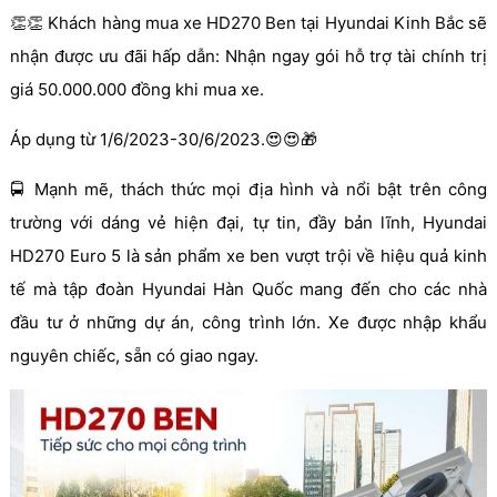
👏👏 Khách hàng mua xe HD270 Ben tại Hyundai Kinh Bắc sẽ
nhận được ưu đãi hấp dẫn: Nhận ngay gói hỗ trợ tài chính trị
giá 50.000.000 đồng khi mua xe.
Áp dụng từ 1/6/2023-30/6/2023.😍😍🎁
🚍 Mạnh mẽ, thách thức mọi địa hình và nổi bật trên công
trường với dáng vẻ hiện đại, tự tin, đầy bản lĩnh, Hyundai
HD270 Euro 5 là sản phẩm xe ben vượt trội về hiệu quả kinh
tế mà tập đoàn Hyundai Hàn Quốc mang đến cho các nhà
đầu tư ở những dự án, công trình lớn. Xe được nhập khẩu
nguyên chiếc, sẵn có giao ngay.