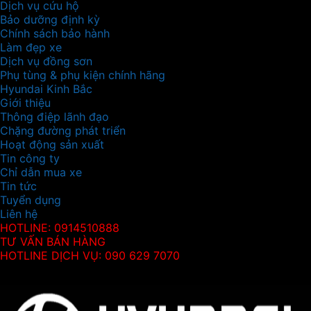
Dịch vụ cứu hộ
Bảo dưỡng định kỳ
Chính sách bảo hành
Làm đẹp xe
Dịch vụ đồng sơn
Phụ tùng & phụ kiện chính hãng
Hyundai Kinh Bắc
Giới thiệu
Thông điệp lãnh đạo
Chặng đường phát triển
Hoạt động sản xuất
Tin công ty
Chỉ dẫn mua xe
Tin tức
Tuyển dụng
Liên hệ
HOTLINE: 0914510888
TƯ VẤN BÁN HÀNG
HOTLINE DỊCH VỤ: 090 629 7070
Thông tin