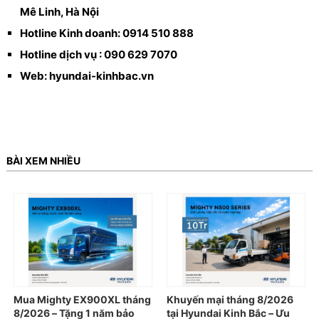
Mê Linh, Hà Nội
Hotline Kinh doanh: 0914 510 888
Hotline dịch vụ : 090 629 7070
Web: hyundai-kinhbac.vn
BÀI XEM NHIỀU
Mua Mighty EX900XL tháng
Khuyến mại tháng 8/2026
8/2026 – Tặng 1 năm bảo
tại Hyundai Kinh Bắc – Ưu