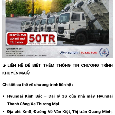
📡LIÊN HỆ ĐỂ BIẾT THÊM THÔNG TIN CHƯƠNG TRÌNH
KHUYẾN MÃI👇
Chi tiết cụ thể về chương trình liên hệ :
Hyundai Kinh Bắc – Đại lý 3S của nhà máy Hyundai
Thành Công Xe Thương Mại
Địa chỉ: Km8, Đường Võ Văn Kiệt, Thị trấn Quang Minh,