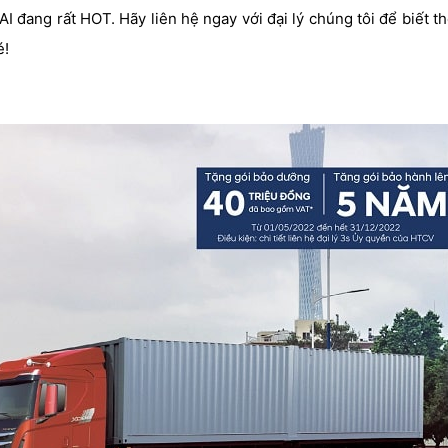
ang rất HOT. Hãy liên hệ ngay với đại lý chúng tôi để biết th
é!