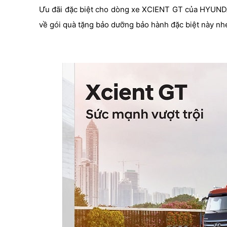
Ưu đãi đặc biệt cho dòng xe XCIENT GT của HYUNDAI đ
về gói quà tặng bảo dưỡng bảo hành đặc biệt này nh