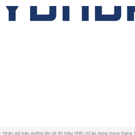
 Nhân gói bảo dưỡng lên tới 40 triệu VNĐ chỉ áp dụng trong tháng 