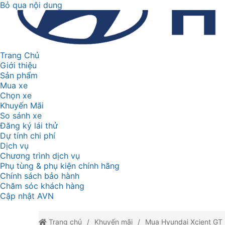
Bỏ qua nội dung
Trang Chủ
Giới thiệu
Sản phẩm
Mua xe
Chọn xe
Khuyến Mãi
So sánh xe
Đăng ký lái thử
Dự tính chi phí
Dịch vụ
Chương trình dịch vụ
Phụ tùng & phụ kiện chính hãng
Chính sách bảo hành
Chăm sóc khách hàng
Cập nhật AVN
Trang chủ
Khuyến mãi
Mua Hyundai Xcient GT -