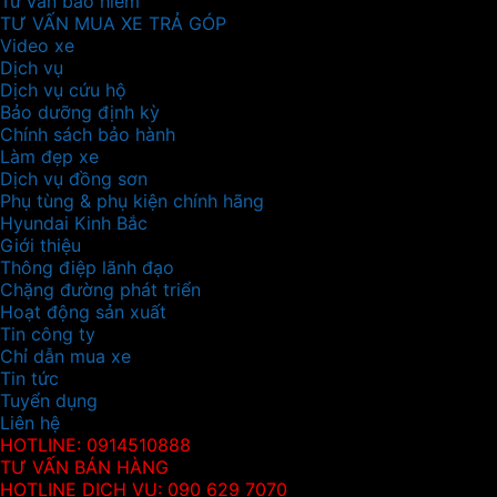
Tư vấn bảo hiểm
TƯ VẤN MUA XE TRẢ GÓP
Video xe
Dịch vụ
Dịch vụ cứu hộ
Bảo dưỡng định kỳ
Chính sách bảo hành
Làm đẹp xe
Dịch vụ đồng sơn
Phụ tùng & phụ kiện chính hãng
Hyundai Kinh Bắc
Giới thiệu
Thông điệp lãnh đạo
Chặng đường phát triển
Hoạt động sản xuất
Tin công ty
Chỉ dẫn mua xe
Tin tức
Tuyển dụng
Liên hệ
HOTLINE: 0914510888
TƯ VẤN BÁN HÀNG
HOTLINE DỊCH VỤ: 090 629 7070