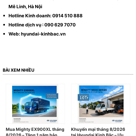
Mê Linh, Hà Nội
Hotline Kinh doanh: 0914 510 888
Hotline dịch vụ : 090 629 7070
Web: hyundai-kinhbac.vn
BÀI XEM NHIỀU
Mua Mighty EX900XL tháng
Khuyến mại tháng 8/2026
8/2026 – Tặng 1 năm bảo
tại Hyundai Kinh Bắc – Ưu