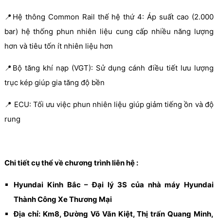
📍Hệ thông Common Rail thế hệ thứ 4: Áp suất cao (2.000
bar) hệ thống phun nhiên liệu cung cấp nhiều năng lượng
hơn và tiêu tốn ít nhiên liệu hơn
📍Bộ tăng khí nạp (VGT): Sử dụng cánh điều tiết lưu lượng
trục kép giúp gia tăng độ bền
📍 ECU: Tối ưu việc phun nhiên liệu giúp giảm tiếng ồn và độ
rung
Chi tiết cụ thể về chương trình liên hệ :
Hyundai Kinh Bắc – Đại lý 3S của nhà máy Hyundai
Thành Công Xe Thương Mại
Địa chỉ: Km8, Đường Võ Văn Kiệt, Thị trấn Quang Minh,