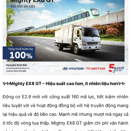
✨✨Mighty EX8 GT – Hiệu suất cao hơn, ít nhiên liệu hơn✨✨
Động cơ E2.9 mới với công suất 160 mã lực, tiết kiệm nhiên
liệu tuyệt vời và hoạt động đồng bộ với hệ truyền động mang
lại hiệu quả và độ bền cao. Mạnh mẽ nhưng mượt mà ngay cả
ở tốc độ vòng tua thấp. Mighty EX8 GT giảm chi phí vận hành