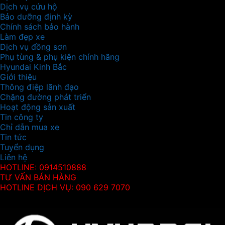
Dịch vụ cứu hộ
Bảo dưỡng định kỳ
Chính sách bảo hành
Làm đẹp xe
Dịch vụ đồng sơn
Phụ tùng & phụ kiện chính hãng
Hyundai Kinh Bắc
Giới thiệu
Thông điệp lãnh đạo
Chặng đường phát triển
Hoạt động sản xuất
Tin công ty
Chỉ dẫn mua xe
Tin tức
Tuyển dụng
Liên hệ
HOTLINE: 0914510888
TƯ VẤN BÁN HÀNG
HOTLINE DỊCH VỤ: 090 629 7070
Thông tin