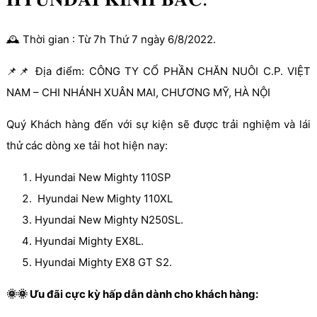
🕰 Thời gian : Từ 7h Thứ 7 ngày 6/8/2022.
📌📌 Địa điểm: CÔNG TY CỔ PHẦN CHĂN NUÔI C.P. VIỆT
NAM – CHI NHÁNH XUÂN MAI, CHƯƠNG MỸ, HÀ NỘI
Quý Khách hàng đến với sự kiện sẽ được trải nghiệm và lái
thử các dòng xe tải hot hiện nay:
Hyundai New Mighty 110SP
Hyundai New Mighty 110XL
Hyundai New Mighty N250SL.
Hyundai Mighty EX8L.
Hyundai Mighty EX8 GT S2.
🌞🌞 Ưu đãi cực kỳ hấp dẫn dành cho khách hàng: