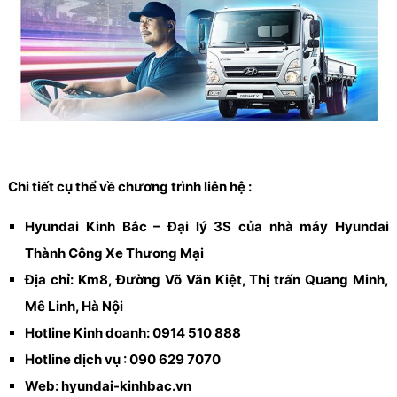
Chi tiết cụ thể về chương trình liên hệ :
Hyundai Kinh Bắc – Đại lý 3S của nhà máy Hyundai
Thành Công Xe Thương Mại
Địa chỉ: Km8, Đường Võ Văn Kiệt, Thị trấn Quang Minh,
Mê Linh, Hà Nội
Hotline Kinh doanh: 0914 510 888
Hotline dịch vụ : 090 629 7070
Web: hyundai-kinhbac.vn