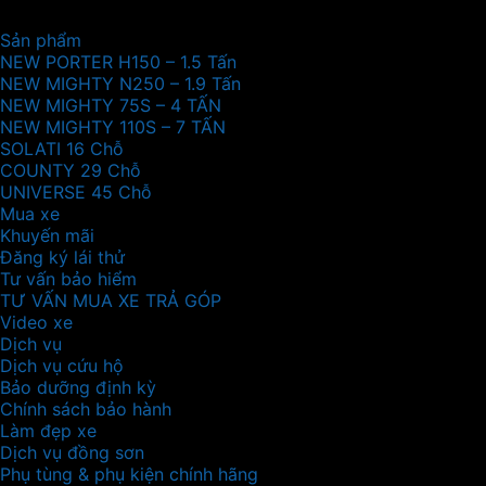
Sản phẩm
NEW PORTER H150 – 1.5 Tấn
NEW MIGHTY N250 – 1.9 Tấn
NEW MIGHTY 75S – 4 TẤN
NEW MIGHTY 110S – 7 TẤN
SOLATI 16 Chỗ
COUNTY 29 Chỗ
UNIVERSE 45 Chỗ
Mua xe
Khuyến mãi
Đăng ký lái thử
Tư vấn bảo hiểm
TƯ VẤN MUA XE TRẢ GÓP
Video xe
Dịch vụ
Dịch vụ cứu hộ
Bảo dưỡng định kỳ
Chính sách bảo hành
Làm đẹp xe
Dịch vụ đồng sơn
Phụ tùng & phụ kiện chính hãng