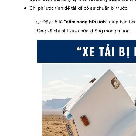
Chi phí ước tính để tài xế có sự chuẩn bị trước.
👉 Đây sẽ là “
cẩm nang hữu ích
” giúp bạn bảo
đáng kể chi phí sửa chữa không mong muốn.