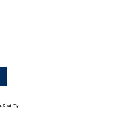
ơ. Dưới đây