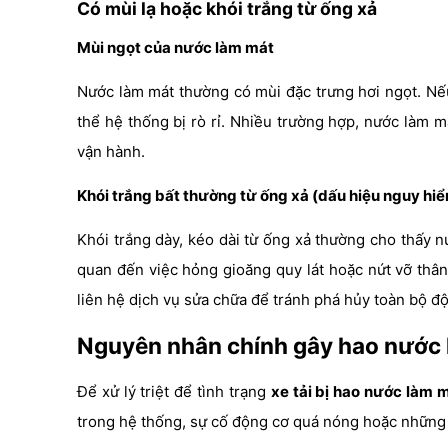
Có mùi lạ hoặc khói trắng từ ống xả
Mùi ngọt của nước làm mát
Nước làm mát thường có mùi đặc trưng hơi ngọt. Nếu
thể hệ thống bị rò rỉ. Nhiều trường hợp, nước làm 
vận hành.
Khói trắng bất thường từ ống xả (dấu hiệu nguy hi
Khói trắng dày, kéo dài từ ống xả thường cho thấy n
quan đến việc hỏng gioăng quy lát hoặc nứt vỡ thân
liên hệ dịch vụ sửa chữa để tránh phá hủy toàn bộ đ
Nguyên nhân chính gây hao nước l
Để xử lý triệt để tình trạng
xe tải bị hao nước làm 
trong hệ thống, sự cố động cơ quá nóng hoặc những y