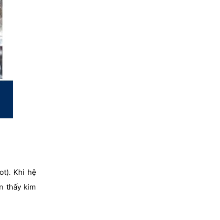
t). Khi hệ
n thấy kim