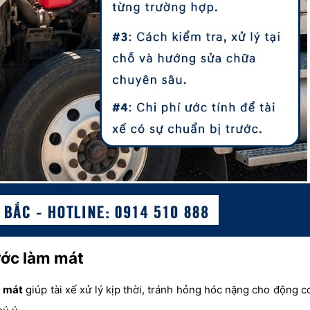
nước làm mát
m mát
giúp tài xế xử lý kịp thời, tránh hỏng hóc nặng cho động c