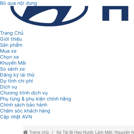
Bỏ qua nội dung
Trang Chủ
Giới thiệu
Sản phẩm
Mua xe
Chọn xe
Khuyến Mãi
So sánh xe
Đăng ký lái thử
Dự tính chi phí
Dịch vụ
Chương trình dịch vụ
Phụ tùng & phụ kiện chính hãng
Chính sách bảo hành
Chăm sóc khách hàng
Cập nhật AVN
Trang chủ
Xe Tải Bị Hao Nước Làm Mát: Nguyên 