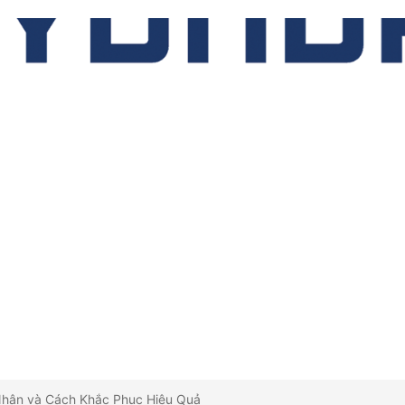
Nhân và Cách Khắc Phục Hiệu Quả