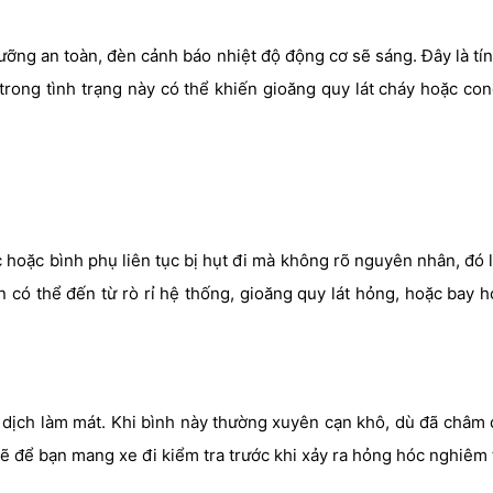
gưỡng an toàn, đèn cảnh báo nhiệt độ động cơ sẽ sáng. Đây là tí
trong tình trạng này có thể khiến gioăng quy lát cháy hoặc co
hoặc bình phụ liên tục bị hụt đi mà không rõ nguyên nhân, đó 
 có thể đến từ rò rỉ hệ thống, gioăng quy lát hỏng, hoặc bay h
 dịch làm mát. Khi bình này thường xuyên cạn khô, dù đã châm 
ẽ để bạn mang xe đi kiểm tra trước khi xảy ra hỏng hóc nghiêm 