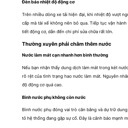
Đèn báo nhiệt độ động cơ
Trên nhiều dòng xe tải hiện đại, khi nhiệt độ vượt n
cấp mà tài xế không nên bỏ qua. Tiếp tục vận hành 
tiết động cơ, dẫn đến chi phí sửa chữa rất lớn.
Thường xuyên phải châm thêm nước
Nước làm mát cạn nhanh hơn bình thường
Nếu bạn nhận thấy dung dịch làm mát trong két nước 
rõ rệt của tình trạng hao nước làm mát. Nguyên nhân
độ động cơ quá cao.
Bình nước phụ không còn nước
Bình nước phụ đóng vai trò cân bằng và dự trữ dung
tỏ hệ thống đang gặp sự cố. Đây là cảnh báo mạnh m