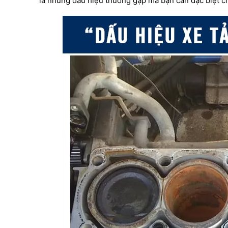
là những dấu hiệu thường gặp mà bạn cần đặc biệt ch