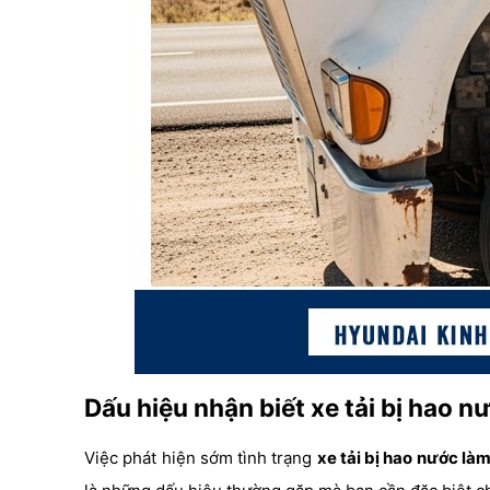
Dấu hiệu nhận biết xe tải bị hao 
Việc phát hiện sớm tình trạng
xe tải bị hao nước là