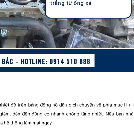
nhiệt độ trên bảng đồng hồ dần dịch chuyển về phía mức H (Ho
 giảm, dẫn đến động cơ nhanh chóng tăng nhiệt. Nếu bạn nhậ
ra hệ thống làm mát ngay.